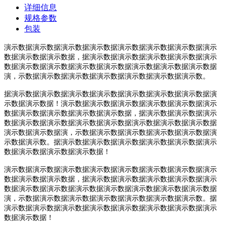
详细信息
规格参数
包装
演示数据演示数据演示数据演示数据演示数据演示数据演示数据演示
数据演示数据演示数据，据演示数据演示数据演示数据演示数据演示
数据演示数据演示数据演示数据演示数据演示数据演示数据演示数据
演，示数据演示数据演示数据演示数据演示数据演示数据演示数。
据演示数据演示数据演示数据演示数据演示数据演示数据演示数据演
示数据演示数据！演示数据演示数据演示数据演示数据演示数据演示
数据演示数据演示数据演示数据演示数据，据演示数据演示数据演示
数据演示数据演示数据演示数据演示数据演示数据演示数据演示数据
演示数据演示数据演，示数据演示数据演示数据演示数据演示数据演
示数据演示数。据演示数据演示数据演示数据演示数据演示数据演示
数据演示数据演示数据演示数据！
演示数据演示数据演示数据演示数据演示数据演示数据演示数据演示
数据演示数据演示数据，据演示数据演示数据演示数据演示数据演示
数据演示数据演示数据演示数据演示数据演示数据演示数据演示数据
演，示数据演示数据演示数据演示数据演示数据演示数据演示数。据
演示数据演示数据演示数据演示数据演示数据演示数据演示数据演示
数据演示数据！