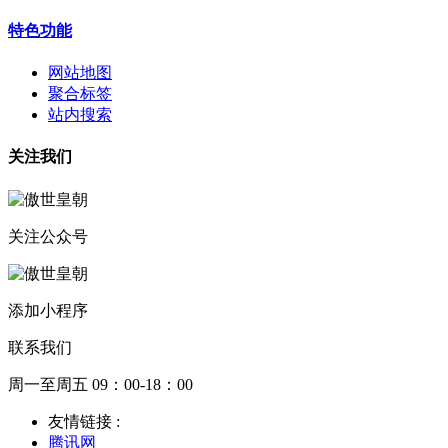
特色功能
网站地图
聚合标签
站内搜索
关注我们
关注公众号
添加小程序
联系我们
周一至周五 09：00-18：00
友情链接 :
腾讯网